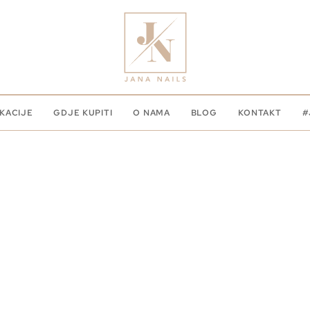
KACIJE
GDJE KUPITI
O NAMA
BLOG
KONTAKT
#