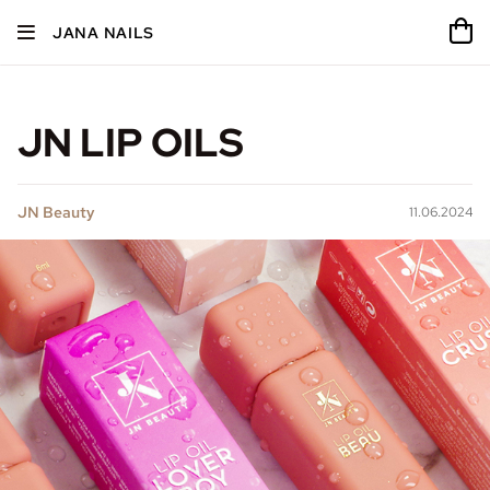
JANA NAILS
JN LIP OILS
JN Beauty
11.06.2024