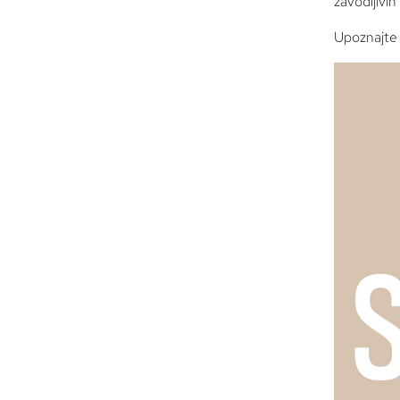
zavodljivih
Upoznajte