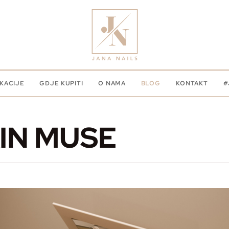
KACIJE
GDJE KUPITI
O NAMA
BLOG
KONTAKT
#
IN MUSE