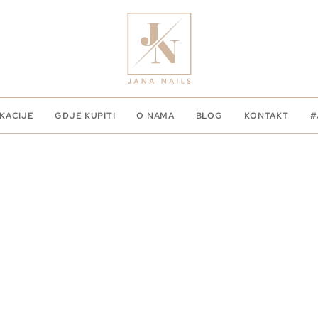
KACIJE
GDJE KUPITI
O NAMA
BLOG
KONTAKT
#