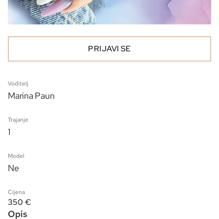
PRIJAVI SE
Voditelj
Marina Paun
Trajanje
1
Model
Ne
Cijena
350 €
Opis