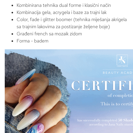
Kombinirana tehnika dual forme i klasični način
Kombinacija gela, acrygela i baze za trajni lak
Color, fade i glitter boomer (tehnika miješanja akrigela
sa trajnim lakovima za postizanje željene boje)
Građeni french sa mozaik zidom
Forma - badem