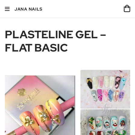
JANA NAILS
PLASTELINE GEL –
FLAT BASIC