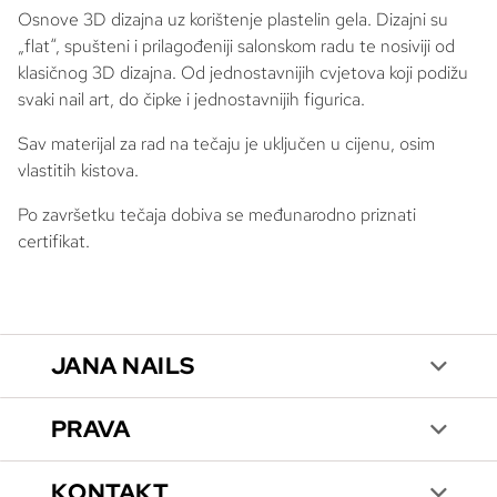
Osnove 3D dizajna uz korištenje plastelin gela. Dizajni su
„
flat
“, spušteni i prilagođeniji salonskom radu te nosiviji od
klasičnog 3D dizajna. Od jednostavnijih cvjetova koji podižu
svaki
nail art
, do čipke i jednostavnijih figurica.
Sav materijal za rad na tečaju je uključen u cijenu, osim
vlastitih kistova.
Po završetku tečaja dobiva se međunarodno priznati
certifikat.
JANA NAILS
PRAVA
KONTAKT