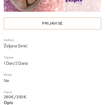
PRIJAVI SE
Voditelj
Željana Simić
Trajanje
1 Dan/2 Dana
Model
Ne
Cijena
280€/350€
Opis